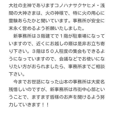
大社の主神でありますコノハナサクヤヒメ・浅
間の大神さまは、火の神様で、特に火の用心に
霊験あらたかと聞いています。事務所が安全に
末永く営めるよう祈願いたしました。
　新事務所は３階建てで１階が駐車場になって
いますので、近くにお越しの際は是非お立ち寄
り下さい。３階は５０人程度の集会もできるよ
うになっていますので、会議などでお使いにな
りたい方がおられましたら、事務所までご相談
下さい。
　今までお世話になった山本の事務所は大変名
残惜しいのですが、新事務所は市街中心部とい
うことで、ますます皆様のお声を聞けるよう努
力していきます！！