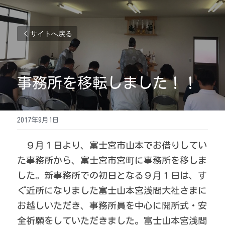
サイトへ戻る
事務所を移転しました！！
2017年9月1日
　９月１日より、富士宮市山本でお借りしてい
た事務所から、富士宮市宮町に事務所を移しま
した。新事務所での初日となる９月１日は、す
ぐ近所になりました富士山本宮浅間大社さまに
お越しいただき、事務所員を中心に開所式・安
全祈願をしていただきました。富士山本宮浅間