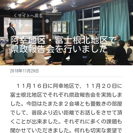
サイトへ戻る
阿幸地区・富士根北地区で
県政報告会を行いました
2018年11月29日
　１１月１６日に阿幸地区で、１１月２０日に
富士根北地区でそれぞれ県政報告会を実施しま
した。今回はたまたま２会場とも畳敷きの部屋
でして、普段より近い距離でお話しをさせて頂
くことが出来ました。それぞれに多くの課題も
聞かせていただきました。何れも切実な要望で