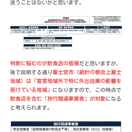
迷うことはないかと思います。
判断に悩むのが飲食店の皆様
だと思いますが、
後で説明する通り
富士宮市（統計の都合上富士
地域）は「宣言地域外で特に外出自粛の影響を
受けている地域」
になりますので、この時点で
飲食店を含む「旅行関連事業者」が対象
になる
と考えられます。