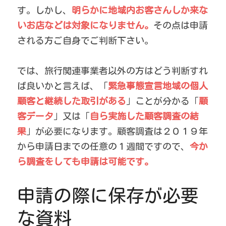
す。しかし、
明らかに地域内お客さんしか来な
いお店などは対象になりません。
その点は申請
される方ご自身でご判断下さい。
では、旅行関連事業者以外の方はどう判断すれ
ば良いかと言えば、「
緊急事態宣言地域の個人
顧客と継続した取引がある
」ことが分かる「
顧
客データ
」又は「
自ら実施した顧客調査の結
果
」が必要になります。顧客調査は２０１９年
から申請日までの任意の１週間ですので、
今か
ら調査をしても申請は可能です。
申請の際に保存が必要
な資料