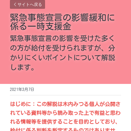
サイトへ戻る
緊急事態宣言の影響緩和に
係る一時支援金
緊急事態宣言の影響を受けた多く
の方が給付を受けられますが、分
かりにくいポイントについて解説
します。
2021年3月7日
はじめに：この解説は木内みつる個人が公開さ
れている資料等から読み取った上で有益と思わ
れる情報等を提供することを目的としており、
給付に係る判断を断定するものではありませ