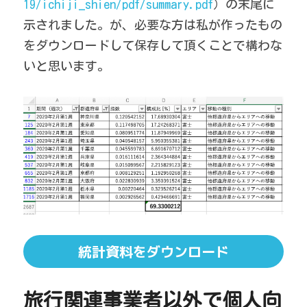
19/ichiji_shien/pdf/summary.pdf
）の末尾に
示されました。が、必要な方は私が作ったもの
をダウンロードして保存して頂くことで構わな
いと思います。
統計資料をダウンロード
旅行関連事業者以外で個人向