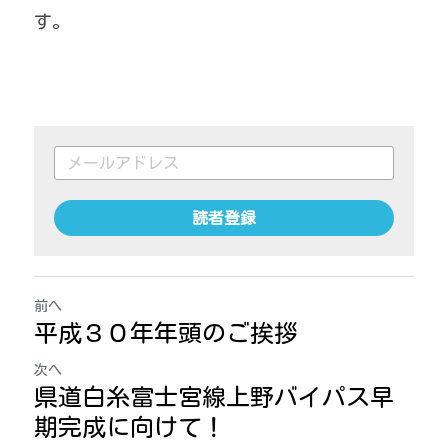
す。
読者登録
前へ
平成３０年年頭のご挨拶
次へ
県道白糸富士宮線上野バイパス早
期完成に向けて！